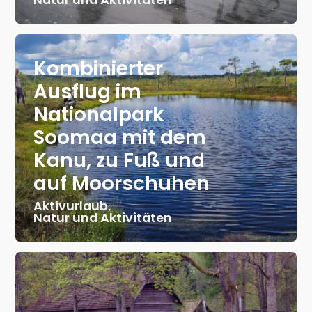
Kombinierter
Ausflug im
Nationalpark
Soomaa mit dem
Kanu, zu Fuß und
auf Moorschuhen
Aktivurlaub
,
Natur und Aktivitäten