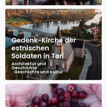
Gedenk-Kirche der
estnischen
Soldaten in Tori
Architektur und
Geschichte
,
Geschichte und Kultur