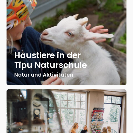
Haustiere in der
Tipu Naturschule
Natur und Aktivitäten