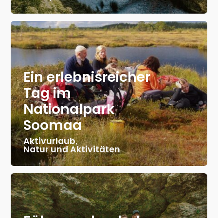
Ein erlebnisreicher
Tag im
Nationalpark
Soomaa
Aktivurlaub
,
Natur und Aktivitäten