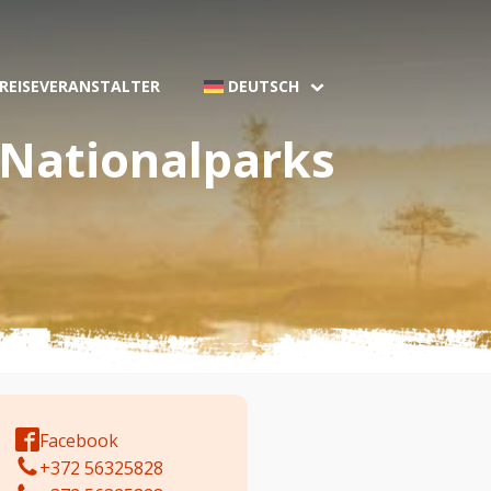
 REISEVERANSTALTER
DEUTSCH
 Nationalparks
Facebook
+372 56325828