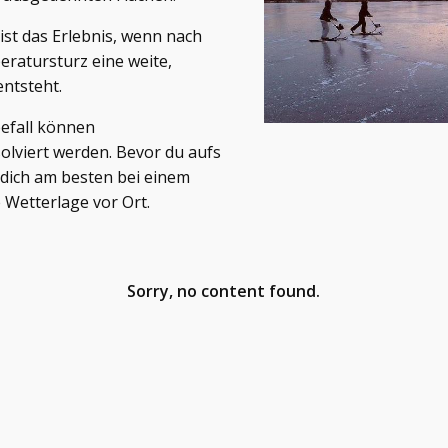
st das Erlebnis, wenn nach
eratursturz eine weite,
entsteht.
eefall können
olviert werden. Bevor du aufs
 dich am besten bei einem
e Wetterlage vor Ort.
Sorry, no content found.