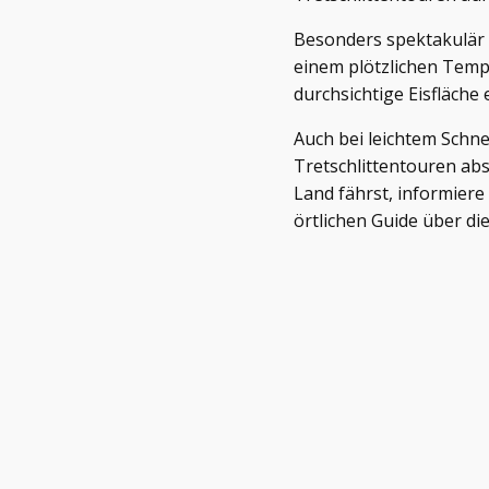
Besonders spektakulär i
einem plötzlichen Temp
durchsichtige Eisfläche 
Auch bei leichtem Schn
Tretschlittentouren abs
Land fährst, informiere
örtlichen Guide über di