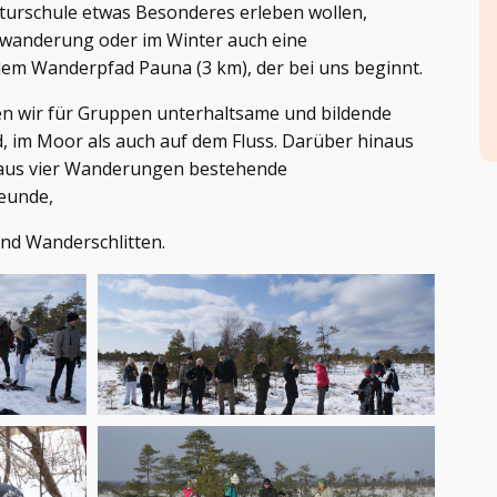
urschule etwas Besonderes erleben wollen,
ßwanderung oder im Winter auch eine
m Wanderpfad Pauna (3 km), der bei uns beginnt.
en wir für Gruppen unterhaltsame und bildende
 im Moor als auch auf dem Fluss. Darüber hinaus
ne aus vier Wanderungen bestehende
eunde,
nd Wanderschlitten.