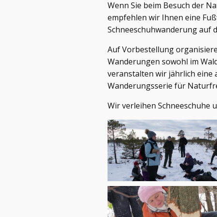
Wenn Sie beim Besuch der Nat
empfehlen wir Ihnen eine Fu
Schneeschuhwanderung auf de
Auf Vorbestellung organisier
Wanderungen sowohl im Wald,
veranstalten wir jährlich ei
Wanderungsserie für Naturfr
Wir verleihen Schneeschuhe u