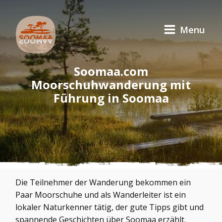
Menu
Soomaa.com
Moorschuhwanderung mit
Führung in Soomaa
Die Teilnehmer der Wanderung bekommen ein
Paar Moorschuhe und als Wanderleiter ist ein
lokaler Naturkenner tätig, der gute Tipps gibt und
spannende Geschichten über Soomaa erzählt.