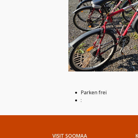
Parken frei
:
VISIT SOOMAA