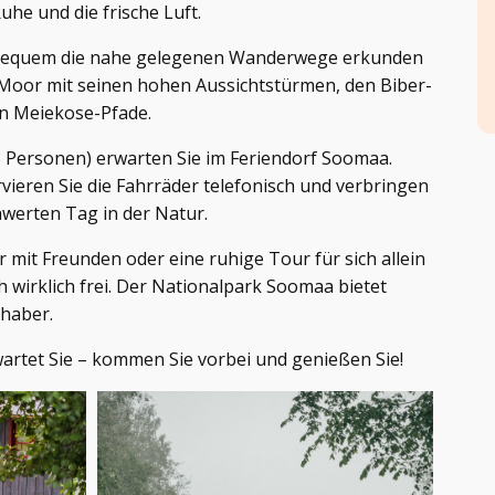
uhe und die frische Luft.
 bequem die nahe gelegenen Wanderwege erkunden
i-Moor mit seinen hohen Aussichtstürmen, den Biber-
n Meiekose-Pfade.
8 Personen) erwarten Sie im Feriendorf Soomaa.
ieren Sie die Fahrräder telefonisch und verbringen
hwerten Tag in der Natur.
 mit Freunden oder eine ruhige Tour für sich allein
ch wirklich frei. Der Nationalpark Soomaa bietet
bhaber.
rtet Sie – kommen Sie vorbei und genießen Sie!