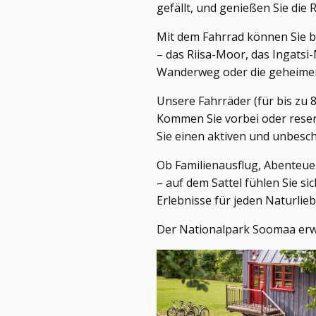
gefällt, und genießen Sie die R
Mit dem Fahrrad können Sie
– das Riisa-Moor, das Ingats
Wanderweg oder die geheime
Unsere Fahrräder (für bis zu 
Kommen Sie vorbei oder reserv
Sie einen aktiven und unbesc
Ob Familienausflug, Abenteuer
– auf dem Sattel fühlen Sie si
Erlebnisse für jeden Naturlie
Der Nationalpark Soomaa erwa