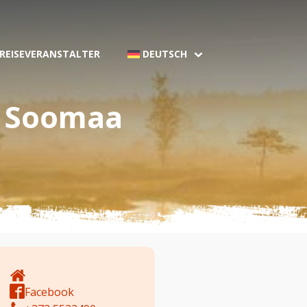
 REISEVERANSTALTER
DEUTSCH
f Soomaa
Facebook