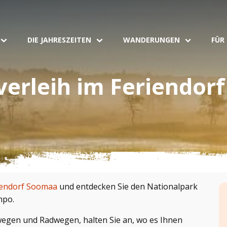
DIE JAHRESZEITEN
WANDERUNGEN
FÜR
verleih im Feriendor
iendorf Soomaa
und entdecken Sie den Nationalpark
mpo.
egen und Radwegen, halten Sie an, wo es Ihnen