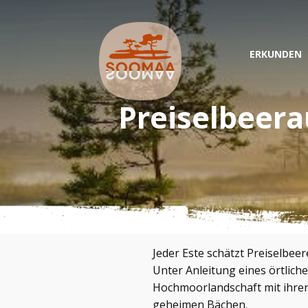
ERKUNDEN
Preiselbeer
Jeder Este schätzt Preiselbee
Unter Anleitung eines örtlich
Hochmoorlandschaft mit ihre
geheimen Bächen.