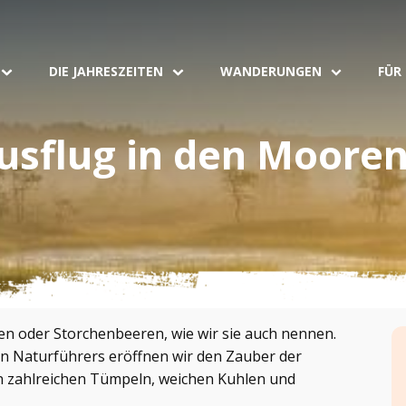
DIE JAHRESZEITEN
WANDERUNGEN
FÜR
ausflug in den Moore
ren oder Storchenbeeren, wie wir sie auch nennen.
en Naturführers eröffnen wir den Zauber der
n zahlreichen Tümpeln, weichen Kuhlen und