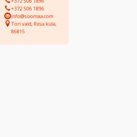
+372 506 1896
+372 506 1896
info@soomaa.com
Tori vald, Riisa küla,
86815