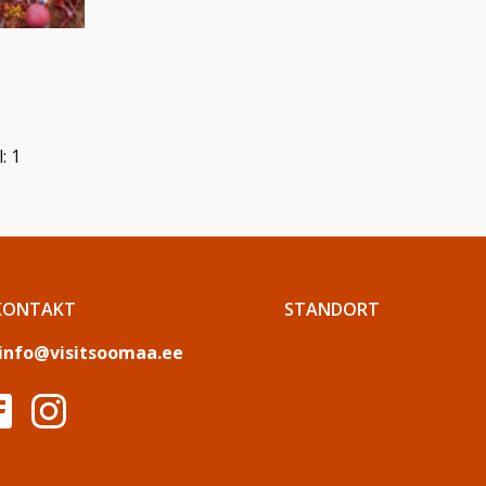
: 1
KONTAKT
STANDORT
info@visitsoomaa.ee