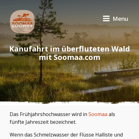
Menu
Kanufahrt im überfluteten Wald
mit Soomaa.com
Das Frühjahrshochwasser wird in
Soomaa
als
fünfte Jahreszeit bezeichnet.
Wenn das Schmelzwasser der Flüsse Halliste und