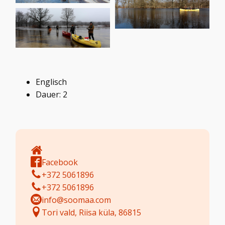
Englisch
Dauer: 2
Facebook
+372 5061896
+372 5061896
info@soomaa.com
Tori vald, Riisa küla, 86815