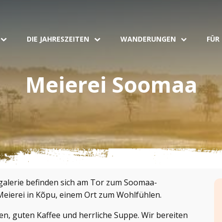
DIE JAHRESZEITEN
WANDERUNGEN
FÜR
Meierei Soomaa
galerie befinden sich am Tor zum Soomaa-
Meierei in Kõpu, einem Ort zum Wohlfühlen.
en, guten Kaffee und herrliche Suppe. Wir bereiten