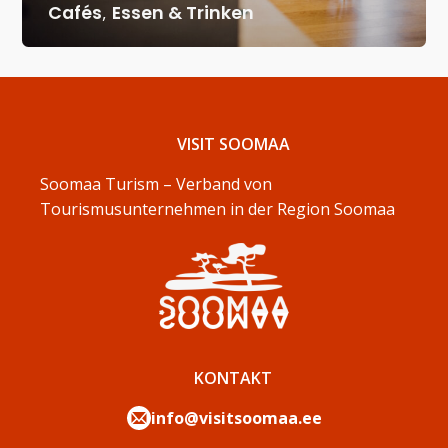
Cafés
,
Essen & Trinken
VISIT SOOMAA
Soomaa Turism – Verband von
Tourismusunternehmen in der Region Soomaa
KONTAKT
info@visitsoomaa.ee