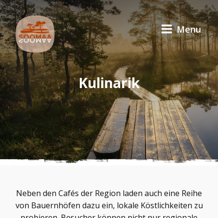
Menu
Kulinarik
Neben den Cafés der Region laden auch eine Reihe
von Bauernhöfen dazu ein, lokale Köstlichkeiten zu
probieren. Besucher können nicht nur regionale