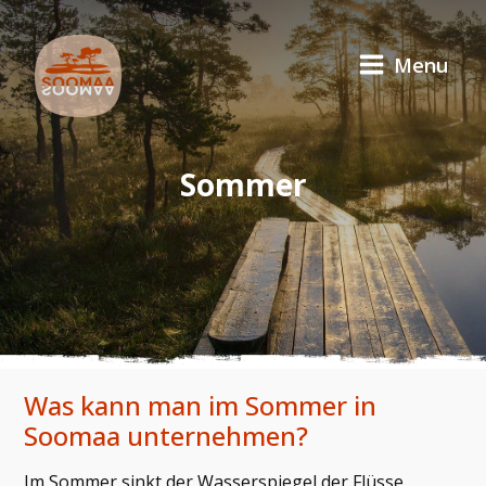
Menu
Sommer
Was kann man im Sommer in
Soomaa unternehmen?
Im Sommer sinkt der Wasserspiegel der Flüsse