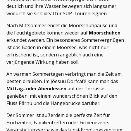
deutlich und ihre Wasser bewegen sich langsamer,
wodurch sie sich ideal für SUP-Touren eignen.
Nach Mittsommer endet die Moorschuhpause und
die Feuchtgebiete können wieder auf
Moorschuhen
erkundet werden. Ein besonderes Sommervergnügen
ist das Baden in einem Moorsee, was nicht nur
erfrischend ist, sondern angeblich auch eine
verjüngende Wirkung haben soll.
An warmen Sommertagen verbringt man die Zeit am
besten draußen. Im Jõesuu Dorfcafé kann man das
Mittag- oder Abendessen
auf der Terrasse
genießen, mit einem wunderschönen Blick auf den
Fluss Pärnu und die Hängebrücke darüber.
Der Sommer ist außerdem die perfekte Zeit für
Hochzeiten, Familientreffen oder Firmenevents.
Veranstaltungsorte wie das Junsi-Erholungszentrum,