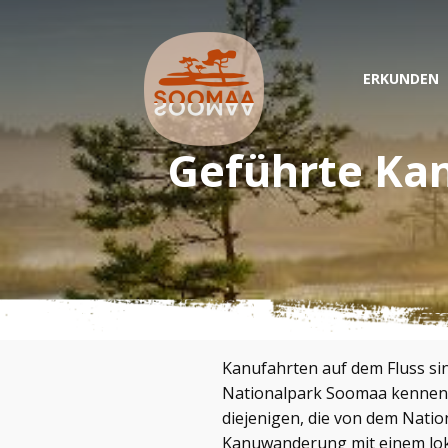
ERKUNDEN
Geführte Ka
Kanufahrten auf dem Fluss sin
Nationalpark Soomaa kennen z
diejenigen, die von dem Natio
Kanuwanderung mit einem lok