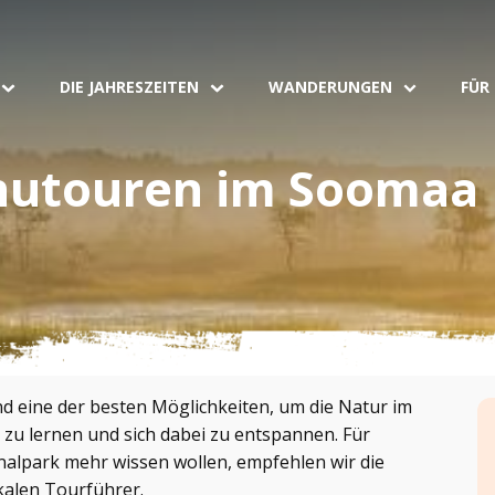
DIE JAHRESZEITEN
WANDERUNGEN
FÜR
nutouren im Soomaa 
d eine der besten Möglichkeiten, um die Natur im
u lernen und sich dabei zu entspannen. Für
nalpark mehr wissen wollen, empfehlen wir die
alen Tourführer.