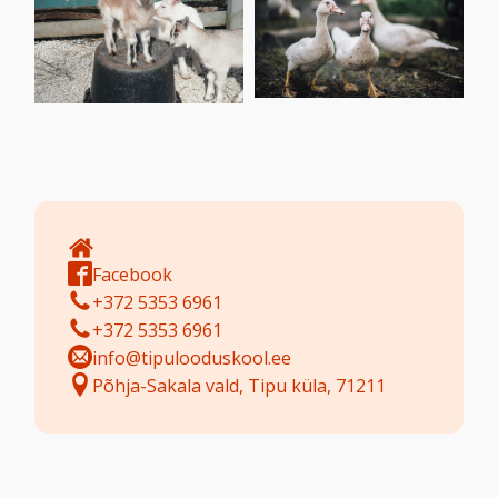
Facebook
+372 5353 6961
+372 5353 6961
info@tipulooduskool.ee
Põhja-Sakala vald, Tipu küla, 71211