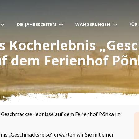
DIE JAHRESZEITEN
WANDERUNGEN
FÜR
 Kocherlebnis „Gesc
f dem Ferienhof Põ
r Geschmackserlebnisse auf dem Ferienhof Põnka im
s „Geschmacksreise“ erwarten wir Sie mit einer