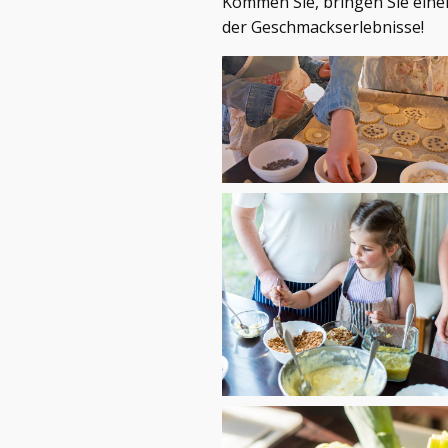
Kommen Sie, bringen Sie eine
der Geschmackserlebnisse!