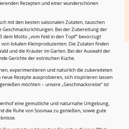
pirierenden Rezepten und einer wunderschönen
ch mit den besten saisonalen Zutaten, tauschen
 Geschmacksrichtungen. Bei der Zubereitung der
ß dem Motto „vom Feld in den Topf“ bevorzugt
 von lokalen Kleinproduzenten. Die Zutaten finden
 Wald und die Kräuter im Garten. Bei der Auswahl der
de Gerichte der estnischen Küche.
en, experimentieren und natürlich die zubereiteten
 neue Rezepte ausprobieren, sich inspirieren lassen
 genießen möchten – unsere „Geschmacksreise“ ist
rienhof eine gemütliche und naturnahe Umgebung,
 und die Ruhe von Soomaa zu genießen, sowie gute
ebnisse.