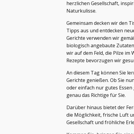
herzlichen Gesellschaft, ins
Naturkulisse.
Gemeinsam decken wir den Tis
Tipps aus und entdecken neue
Gerichte verwenden wir gemä
biologisch angebaute Zutaten
wir auf dem Feld, die Pilze im
Rezepte bevorzugen wir gesun
An diesem Tag können Sie lern
Gerichte genießen. Ob Sie nun
oder einfach nur gutes Essen
genau das Richtige für Sie.
Darüber hinaus bietet der Fe
die Möglichkeit, frische Luft
Gesellschaft und fröhliche Erl