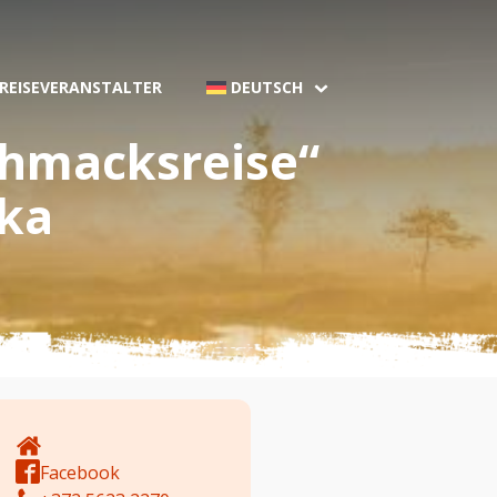
 REISEVERANSTALTER
DEUTSCH
hmacksreise“
nka
Facebook