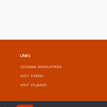
LINKS
SOOMAA RAHVUSPARK
VISIT PÄRNU
VISIT VILJANDI