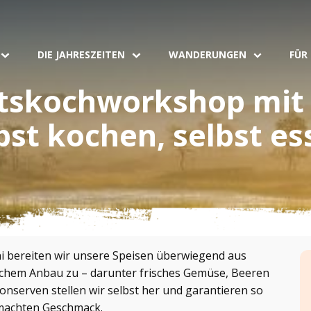
DIE JAHRESZEITEN
WANDERUNGEN
FÜR
tskochworkshop mit 
bst kochen, selbst es
i bereiten wir unsere Speisen überwiegend aus
chem Anbau zu – darunter frisches Gemüse, Beeren
onserven stellen wir selbst her und garantieren so
machten Geschmack.