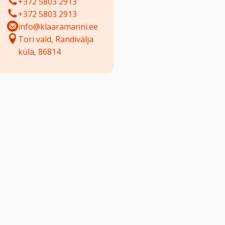
+372 5803 2913
+372 5803 2913
info@klaaramanni.ee
Tori vald, Randivälja
küla, 86814