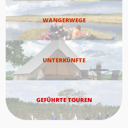
WANGERWEGE
UNTERKÜNFTE
GEFÜHRTE TOUREN