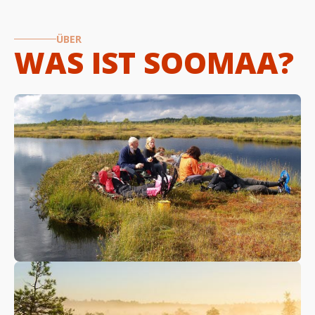
ÜBER
WAS IST SOOMAA?