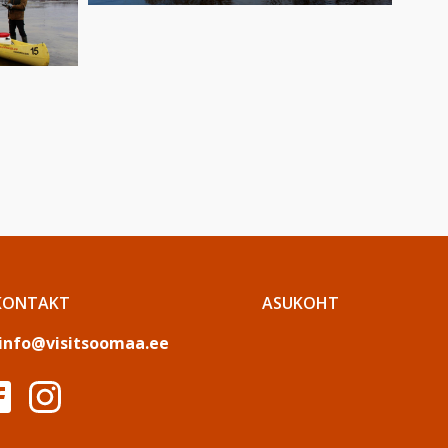
KONTAKT
ASUKOHT
info@visitsoomaa.ee