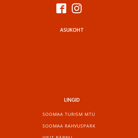
ASUKOHT
LINGID
SOOMAA TURISM MTÜ
SOOMAA RAHVUSPARK
VISIT PÄRNU