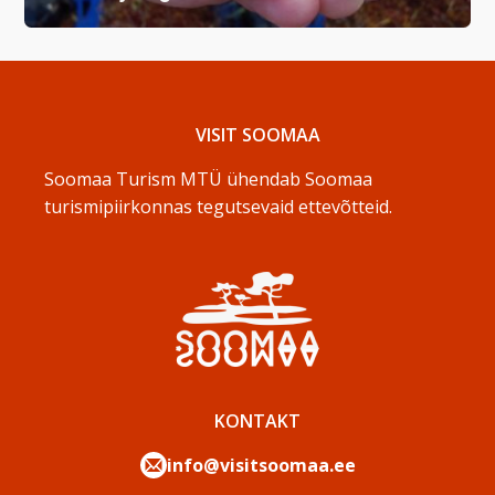
VISIT SOOMAA
Soomaa Turism MTÜ ühendab Soomaa
turismipiirkonnas tegutsevaid ettevõtteid.
KONTAKT
info@visitsoomaa.ee