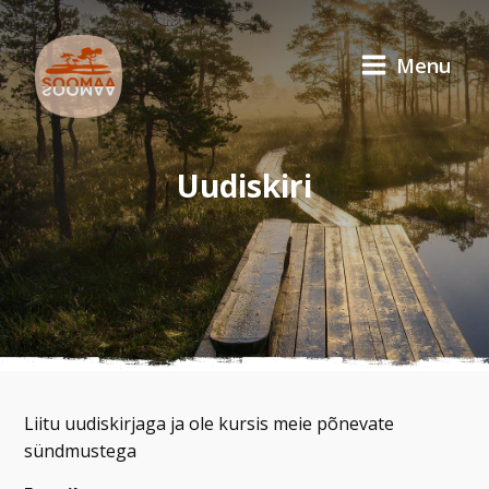
Menu
Uudiskiri
Liitu uudiskirjaga ja ole kursis meie põnevate
sündmustega