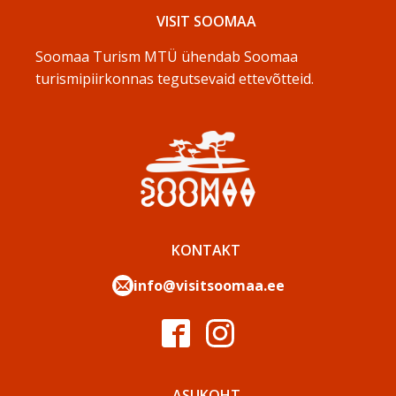
VISIT SOOMAA
Soomaa Turism MTÜ ühendab Soomaa
turismipiirkonnas tegutsevaid ettevõtteid.
KONTAKT
info@visitsoomaa.ee
ASUKOHT