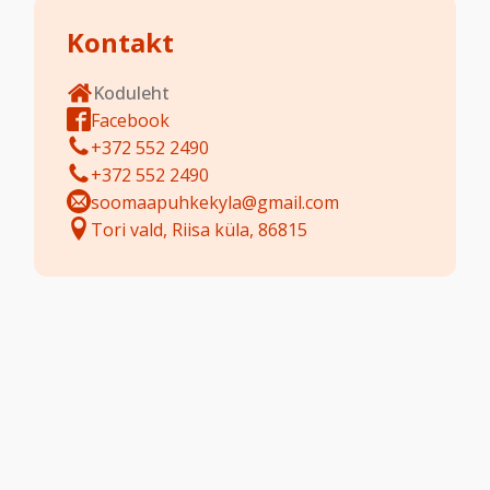
Kontakt
Koduleht
Facebook
+372 552 2490
+372 552 2490
soomaapuhkekyla@gmail.com
Tori vald, Riisa küla, 86815