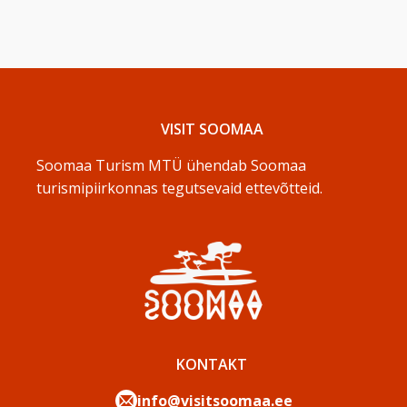
VISIT SOOMAA
Soomaa Turism MTÜ ühendab Soomaa
turismipiirkonnas tegutsevaid ettevõtteid.
KONTAKT
info@visitsoomaa.ee