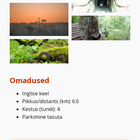
Omadused
Inglise keel
Pikkus/distants (km): 6.0
Kestus (tundi): 4
Parkimine tasuta