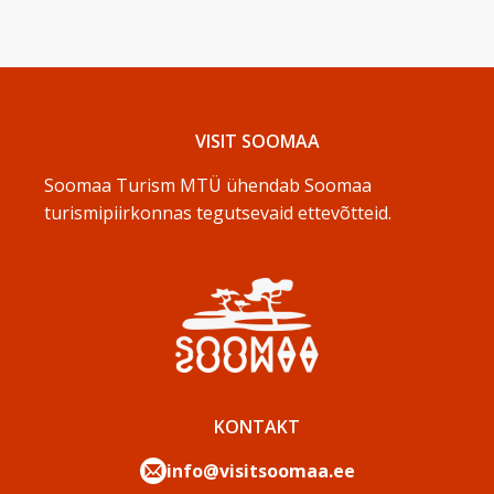
VISIT SOOMAA
Soomaa Turism MTÜ ühendab Soomaa
turismipiirkonnas tegutsevaid ettevõtteid.
KONTAKT
info@visitsoomaa.ee