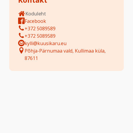
Koduleht
Facebook
+372 5089589
+372 5089589
kylli@kuusikaru.eu
Põhja-Pärnumaa vald, Kullimaa küla,
87611