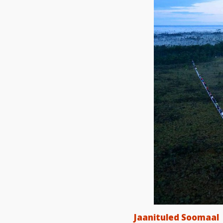
Jaanituled Soomaal