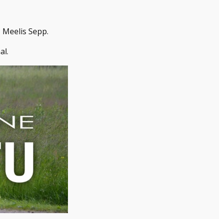
J Meelis Sepp.
aal.