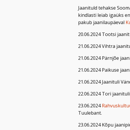
Jaanituld tehakse Soomaa
kindlasti leiab igaüks 
pakub jaanilaupäeval
K
20.06.2024 Tootsi jaanit
21.06.2024 Vihtra jaanit
21.06.2024 Pärnjõe jaan
21.06.2024 Paikuse jaan
21.06.2024 Jaanituli Vä
22.06.2024 Tori jaanitu
23.06.2024
Rahvuskultuu
Tuulebant.
23.06.2024 Kõpu jaanipi