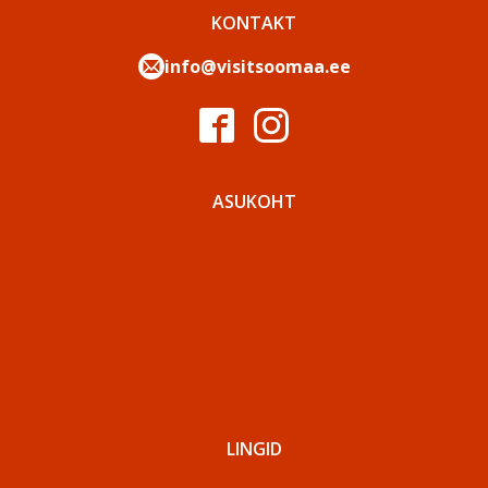
KONTAKT
info@visitsoomaa.ee
ASUKOHT
LINGID