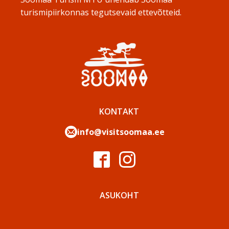
turismipiirkonnas tegutsevaid ettevõtteid.
KONTAKT
info@visitsoomaa.ee
ASUKOHT