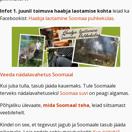
Infot 1. juunil toimuva haabja laotamise kohta
leiad ka
Facebookist:
Haabja laotamine Soomaa puhkekülas
.
Veeda nädalavahetus Soomaal
Kui juba tulla, tasub jääda kauemaks. Tule Soomaale
terveks nädalavahetuseks!
Soomaa suvi
on peagi algamas.
Põhjaliku ülevaate,
mida Soomaal teha
, leiad siitsamast
veebilehelt.
Kindel on see, et tegevust jagub ja Soomaale tasub jääda