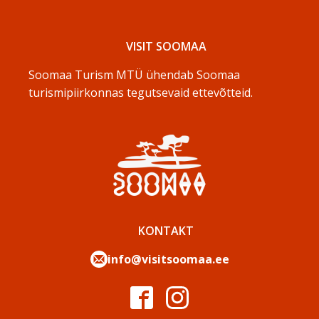
VISIT SOOMAA
Soomaa Turism MTÜ ühendab Soomaa
turismipiirkonnas tegutsevaid ettevõtteid.
KONTAKT
info@visitsoomaa.ee