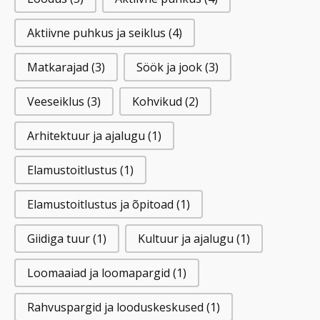
Aktiivne puhkus ja seiklus
(4)
Matkarajad
(3)
Söök ja jook
(3)
Veeseiklus
(3)
Kohvikud
(2)
Arhitektuur ja ajalugu
(1)
Elamustoitlustus
(1)
Elamustoitlustus ja õpitoad
(1)
Giidiga tuur
(1)
Kultuur ja ajalugu
(1)
Loomaaiad ja loomapargid
(1)
Rahvuspargid ja looduskeskused
(1)