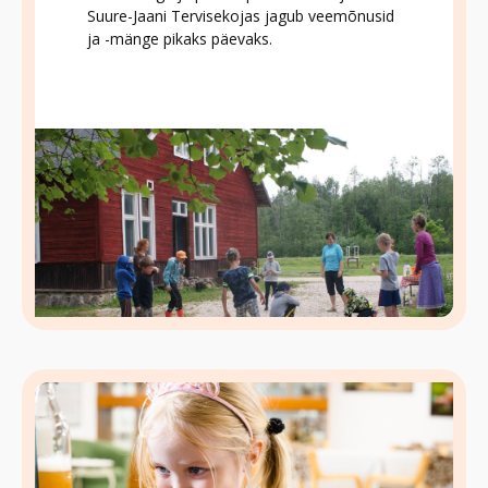
Suure-Jaani Tervisekojas jagub veemõnusid
ja -mänge pikaks päevaks.