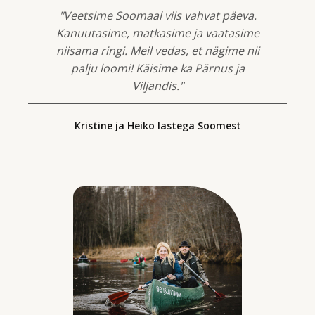
"Veetsime Soomaal viis vahvat päeva.
Kanuutasime, matkasime ja vaatasime
niisama ringi. Meil vedas, et nägime nii
palju loomi! Käisime ka Pärnus ja
Viljandis."
Kristine ja Heiko lastega Soomest