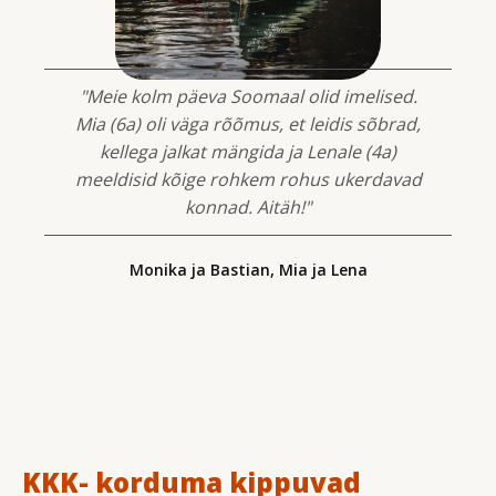
"Meie kolm päeva Soomaal olid imelised.
Mia (6a) oli väga rõõmus, et leidis sõbrad,
kellega jalkat mängida ja Lenale (4a)
meeldisid kõige rohkem rohus ukerdavad
konnad. Aitäh!"
Monika ja Bastian, Mia ja Lena
KKK- korduma kippuvad