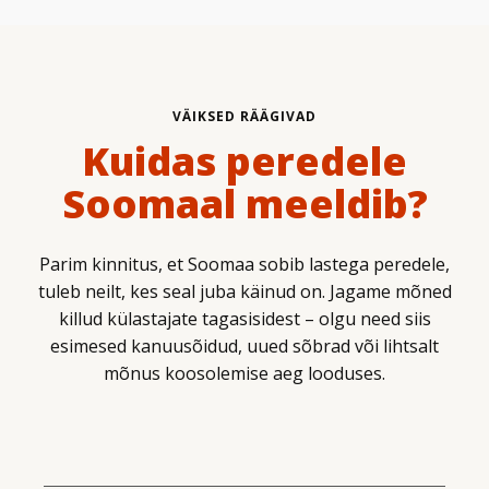
VÄIKSED RÄÄGIVAD
Kuidas peredele
Soomaal meeldib?
Parim kinnitus, et Soomaa sobib lastega peredele,
tuleb neilt, kes seal juba käinud on. Jagame mõned
killud külastajate tagasisidest – olgu need siis
esimesed kanuusõidud, uued sõbrad või lihtsalt
mõnus koosolemise aeg looduses.