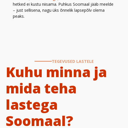
hetked ei kustu niisama. Puhkus Soomaal jääb meelde
– just sellisena, nagu üks õnnelik lapsepõlv olema
peaks.
TEGEVUSED LASTELE
Kuhu minna ja
mida teha
lastega
Soomaal?