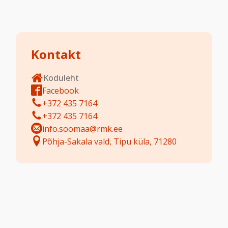
Kontakt
Koduleht
Facebook
+372 435 7164
+372 435 7164
info.soomaa@rmk.ee
Põhja-Sakala vald, Tipu küla, 71280