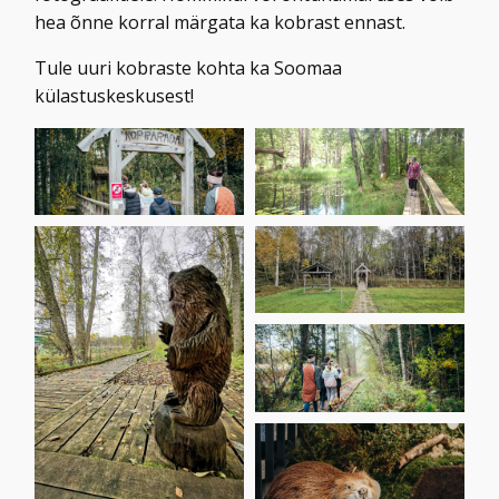
hea õnne korral märgata ka kobrast ennast.
Tule uuri kobraste kohta ka Soomaa
külastuskeskusest!