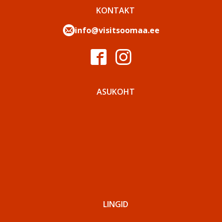
KONTAKT
info@visitsoomaa.ee
ASUKOHT
LINGID