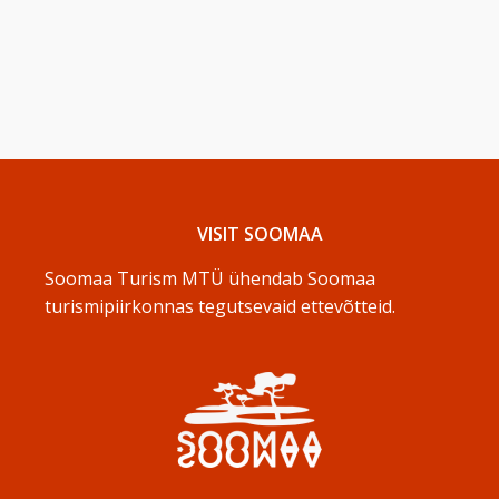
VISIT SOOMAA
Soomaa Turism MTÜ ühendab Soomaa
turismipiirkonnas tegutsevaid ettevõtteid.