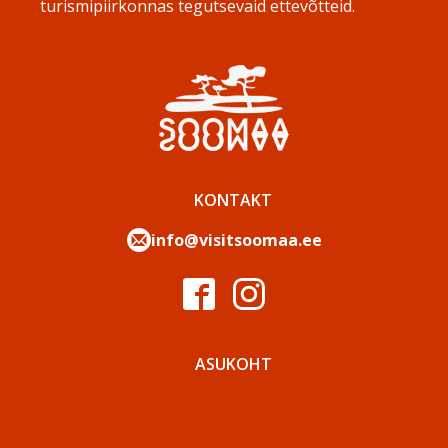
turismipiirkonnas tegutsevaid ettevõtteid.
KONTAKT
info@visitsoomaa.ee
ASUKOHT