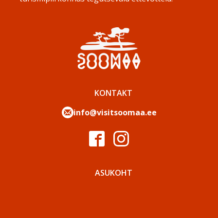
KONTAKT
info@visitsoomaa.ee
ASUKOHT