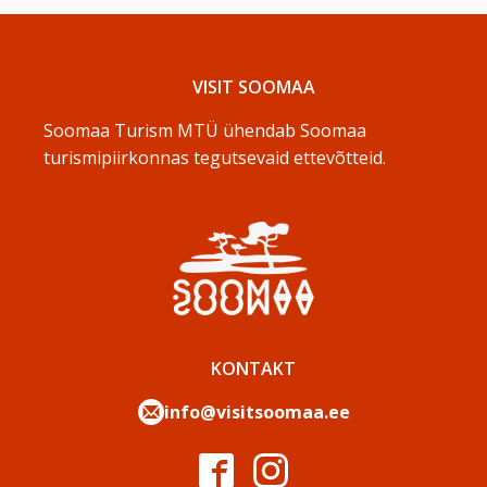
VISIT SOOMAA
Soomaa Turism MTÜ ühendab Soomaa
turismipiirkonnas tegutsevaid ettevõtteid.
KONTAKT
info@visitsoomaa.ee