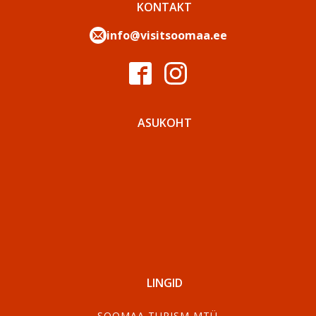
KONTAKT
info@visitsoomaa.ee
ASUKOHT
LINGID
SOOMAA TURISM MTÜ