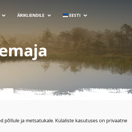
ÄRIKLIENDILE
EESTI
temaja
 põllule ja metsatukale. Külaliste kasutuses on privaatne