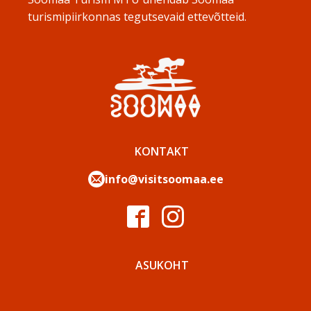
turismipiirkonnas tegutsevaid ettevõtteid.
KONTAKT
info@visitsoomaa.ee
ASUKOHT