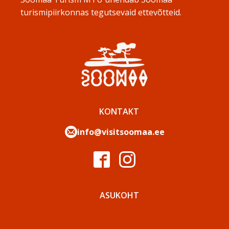
turismipiirkonnas tegutsevaid ettevõtteid.
KONTAKT
info@visitsoomaa.ee
ASUKOHT