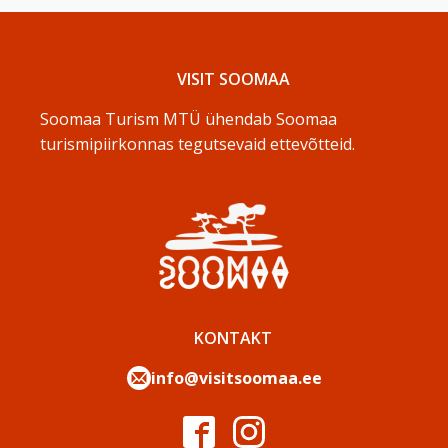
VISIT SOOMAA
Soomaa Turism MTÜ ühendab Soomaa
turismipiirkonnas tegutsevaid ettevõtteid.
KONTAKT
info@visitsoomaa.ee