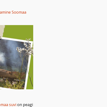
tamine Soomaa
maa suvi
on peagi