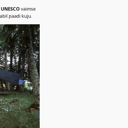
d
UNESCO
vaimse
abil paadi kuju.