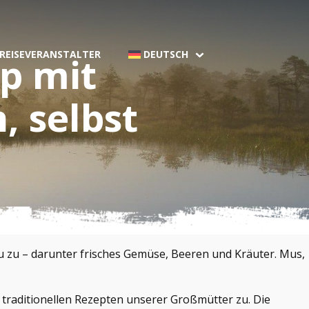
 REISEVERANSTALTER
DEUTSCH
p mit
, selbst
 zu – darunter frisches Gemüse, Beeren und Kräuter. Mus,
 traditionellen Rezepten unserer Großmütter zu. Die