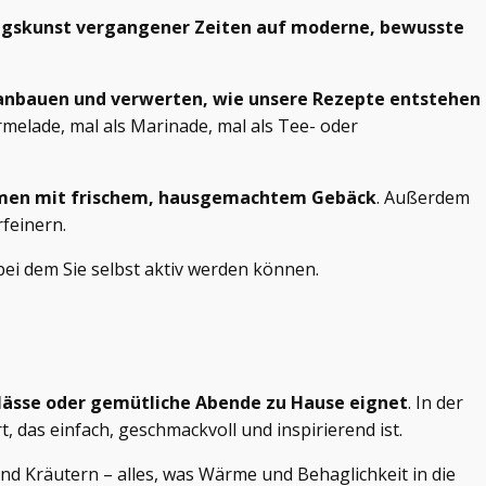
erungskunst vergangener Zeiten auf moderne, bewusste
 anbauen und verwerten, wie unsere Rezepte entstehen
rmelade, mal als Marinade, mal als Tee- oder
ammen mit frischem, hausgemachtem Gebäck
. Außerdem
feinern.
ei dem Sie selbst aktiv werden können.
nlässe oder gemütliche Abende zu Hause eignet
. In der
t, das einfach, geschmackvoll und inspirierend ist.
d Kräutern – alles, was Wärme und Behaglichkeit in die