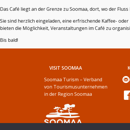
Das Café liegt an der Grenze zu Soomaa, dort, wo der Flus
Sie sind herzlich eingeladen, eine erfrischende Kaffee- od
bieten die Möglichkeit, Veranstaltungen im Café zu organis
Bis bald!
VISIT SOOMAA
Soomaa Turism – Verband
von Tourismusunternehmen
in der Region Soomaa