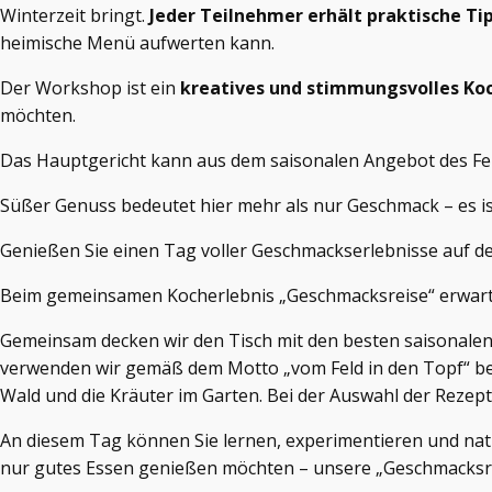
Winterzeit bringt.
Jeder Teilnehmer erhält praktische Ti
heimische Menü aufwerten kann.
Der Workshop ist ein
kreatives und stimmungsvolles Koc
möchten.
Das Hauptgericht kann aus dem saisonalen Angebot des F
Süßer Genuss bedeutet hier mehr als nur Geschmack – es i
Genießen Sie einen Tag voller Geschmackserlebnisse auf 
Beim gemeinsamen Kocherlebnis „Geschmacksreise“ erwarten
Gemeinsam decken wir den Tisch mit den besten saisonalen
verwenden wir gemäß dem Motto „vom Feld in den Topf“ bevo
Wald und die Kräuter im Garten. Bei der Auswahl der Rezep
An diesem Tag können Sie lernen, experimentieren und natür
nur gutes Essen genießen möchten – unsere „Geschmacksreis