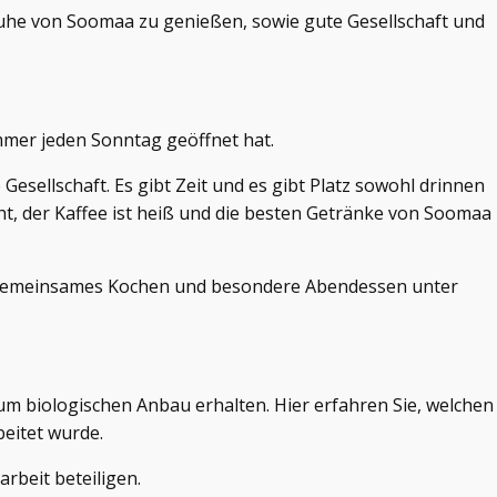
Ruhe von Soomaa zu genießen, sowie gute Gesellschaft und
mer jeden Sonntag geöffnet hat.
sellschaft. Es gibt Zeit und es gibt Platz sowohl drinnen
, der Kaffee ist heiß und die besten Getränke von Soomaa
, gemeinsames Kochen und besondere Abendessen unter
um biologischen Anbau erhalten. Hier erfahren Sie, welchen
eitet wurde.
rbeit beteiligen.