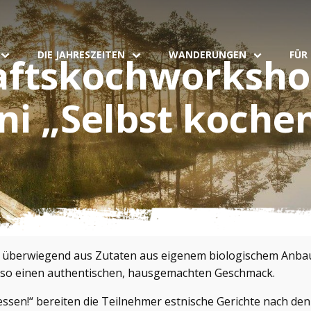
DIE JAHRESZEITEN
WANDERUNGEN
FÜR
ftskochworksho
i „Selbst kochen
n überwiegend aus Zutaten aus eigenem biologischem Anbau
en so einen authentischen, hausgemachten Geschmack.
ssen!“ bereiten die Teilnehmer estnische Gerichte nach den