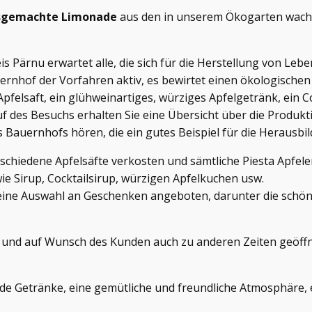
gemachte Limonade
aus den in unserem Ökogarten wach
 Pärnu erwartet alle, die sich für die Herstellung von Leb
rnhof der Vorfahren aktiv, es bewirtet einen ökologischen 
pfelsaft, ein glühweinartiges, würziges Apfelgetränk, ein Co
f des Besuchs erhalten Sie eine Übersicht über die Produkt
Bauernhofs hören, die ein gutes Beispiel für die Herausbil
chiedene Apfelsäfte verkosten und sämtliche Piesta Apfele
ie Sirup, Cocktailsirup, würzigen Apfelkuchen usw.
eine Auswahl an Geschenken angeboten, darunter die schön
 und auf Wunsch des Kunden auch zu anderen Zeiten geöffne
de Getränke, eine gemütliche und freundliche Atmosphäre, 