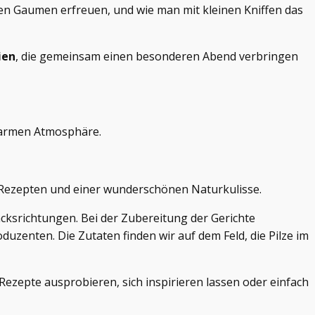
den Gaumen erfreuen, und wie man mit kleinen Kniffen das
ien
, die gemeinsam einen besonderen Abend verbringen
warmen Atmosphäre.
n Rezepten und einer wunderschönen Naturkulisse.
ksrichtungen. Bei der Zubereitung der Gerichte
zenten. Die Zutaten finden wir auf dem Feld, die Pilze im
ezepte ausprobieren, sich inspirieren lassen oder einfach