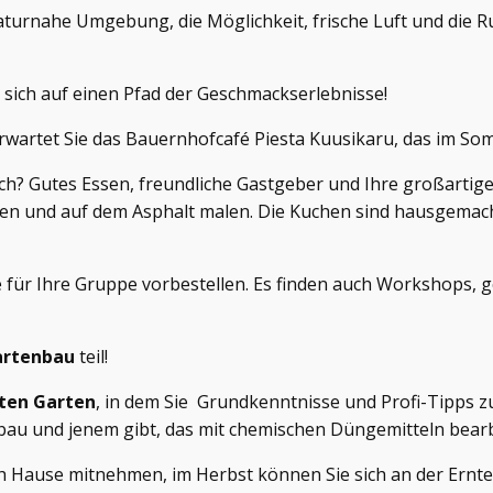
aturnahe Umgebung, die Möglichkeit, frische Luft und die 
sich auf einen Pfad der Geschmackserlebnisse!
artet Sie das Bauernhofcafé Piesta Kuusikaru, das im Som
 Gutes Essen, freundliche Gastgeber und Ihre großartige Ge
en und auf dem Asphalt malen. Die Kuchen sind hausgemacht
 für Ihre Gruppe vorbestellen. Es finden auch Workshops
Gartenbau
teil!
eten Garten
, in dem Sie Grundkenntnisse und Profi-Tipps z
au und jenem gibt, das mit chemischen Düngemitteln bearb
h Hause mitnehmen, im Herbst können Sie sich an der Erntea