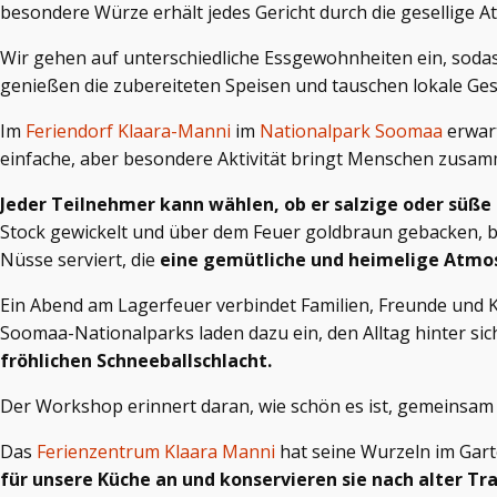
besondere Würze erhält jedes Gericht durch die gesellige
Wir gehen auf unterschiedliche Essgewohnheiten ein, soda
genießen die zubereiteten Speisen und tauschen lokale Ges
Im
Feriendorf Klaara-Manni
im
Nationalpark Soomaa
erwart
einfache, aber besondere Aktivität bringt Menschen zusam
Jeder Teilnehmer kann wählen, ob er salzige oder süße
Stock gewickelt und über dem Feuer goldbraun gebacken, 
Nüsse serviert, die
eine gemütliche und heimelige Atmo
Ein Abend am Lagerfeuer verbindet Familien, Freunde und K
Soomaa-Nationalparks laden dazu ein, den Alltag hinter sic
fröhlichen Schneeballschlacht.
Der Workshop erinnert daran, wie schön es ist, gemeinsam
Das
Ferienzentrum Klaara Manni
hat seine Wurzeln im Gar
für unsere Küche an und konservieren sie nach alter Tra