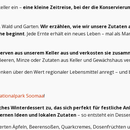
eller ein –
eine kleine Zeitreise, bei der die Konservi
, Wald und Garten.
Wir erzählen, wie wir unsere Zutaten
che beginnt
. Jede Ernte erhält ein neues Leben – mal als Ma
erven aus unserem Keller aus und verkosten sie zus
 Beeren, Minze oder Zutaten aus Keller und Gewächshaus ver
enken über den Wert regionaler Lebensmittel anregt – und b
ationalpark Soomaa
!
hes Winterdessert zu, das sich perfekt für festliche A
dernen Ideen und lokalen Zutaten
– so entsteht ein Desser
sierten Äpfeln, Beerensoßen, Quarkcremes, Dosenfrüchten un