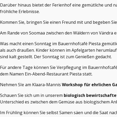
Darüber hinaus bietet der Ferienhof eine gemütliche und n
fröhliche Erlebnisse.
Kommen Sie, bringen Sie einen Freund mit und begeben Sie 
Am Rande von Soomaa zwischen den Wäldern von Vändra erw
Was macht einen Sonntag im Bauernhofcafé Piesta gemütlich?
als auch draußen. Kinder können im Apfelgarten herumlauf
sind kalt gestellt. Der Sonntag ist zum Genießen gedacht.
Für andere Tage können Sie Verpflegung im Bauernhofcafé
dem Namen Ein-Abend-Restaurant Piesta statt.
Nehmen SIe am Klaara-Mannis
Workshop
für ehrlichen 
Schauen Sie sich um in unserem
biologisch bewirtschaft
Unterschied es zwischen dem Gemüse aus biologischem Anb
Im Frühling können Sie selbst Samen säen und die Saat nac