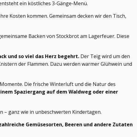
entsteht ein köstliches 3-Gänge-Menü.
f ihre Kosten kommen. Gemeinsam decken wir den Tisch,
s gemeinsame Backen von Stockbrot am Lagerfeuer. Diese
ck und so viel das Herz begehrt.
Der Teig wird um den
 Knistern der Flammen. Dazu werden warmer Glühwein und
Momente. Die frische Winterluft und die Natur des
 einem Spaziergang auf dem Waldweg oder einer
en – ganz wie in unbeschwerten Kindertagen.
zahlreiche Gemüsesorten, Beeren und andere Zutaten