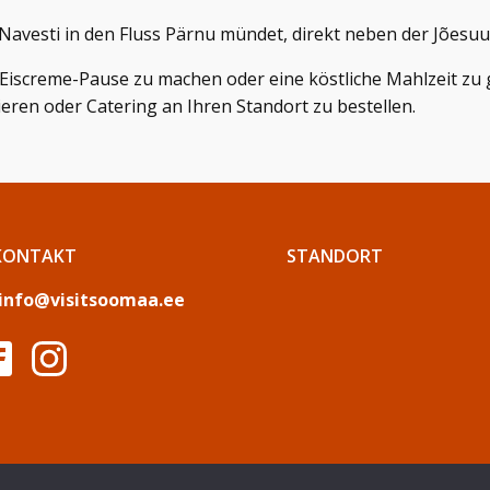
s Navesti in den Fluss Pärnu mündet, direkt neben der Jões
er Eiscreme-Pause zu machen oder eine köstliche Mahlzeit z
ieren oder Catering an Ihren Standort zu bestellen.
KONTAKT
STANDORT
info@visitsoomaa.ee