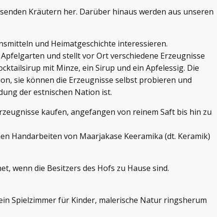
senden Kräutern her. Darüber hinaus werden aus unseren
ensmitteln und Heimatgeschichte interessieren.
Apfelgarten und stellt vor Ort verschiedene Erzeugnisse
cktailsirup mit Minze, ein Sirup und ein Apfelessig. Die
ion, sie können die Erzeugnisse selbst probieren und
dung der estnischen Nation ist.
rzeugnisse kaufen, angefangen von reinem Saft bis hin zu
en Handarbeiten von Maarjakase Keeramika (dt. Keramik)
t, wenn die Besitzers des Hofs zu Hause sind.
ein Spielzimmer für Kinder, malerische Natur ringsherum