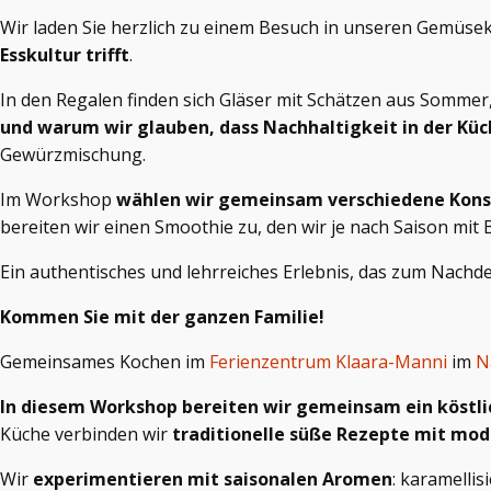
Wir laden Sie herzlich zu einem Besuch in unseren Gemüsek
Esskultur trifft
.
In den Regalen finden sich Gläser mit Schätzen aus Sommer
und warum wir glauben, dass Nachhaltigkeit in der Kü
Gewürzmischung.
Im Workshop
wählen wir gemeinsam verschiedene Kons
bereiten wir einen Smoothie zu, den wir je nach Saison mit
Ein authentisches und lehrreiches Erlebnis, das zum Nachd
Kommen Sie mit der ganzen Familie!
Gemeinsames Kochen im
Ferienzentrum Klaara-Manni
im
N
In diesem Workshop bereiten wir gemeinsam ein köstlic
Küche verbinden wir
traditionelle süße Rezepte mit mo
Wir
experimentieren mit saisonalen Aromen
: karamelli