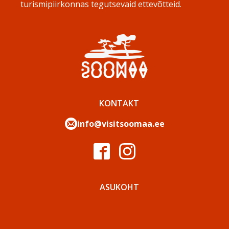
turismipiirkonnas tegutsevaid ettevõtteid.
KONTAKT
info@visitsoomaa.ee
ASUKOHT