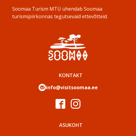
Soomaa Turism MTÜ ühendab Soomaa
turismipiirkonnas tegutsevaid ettevõtteid.
KONTAKT
info@visitsoomaa.ee
ASUKOHT