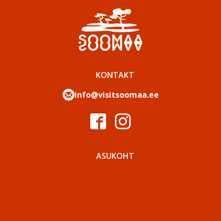
KONTAKT
info@visitsoomaa.ee
ASUKOHT