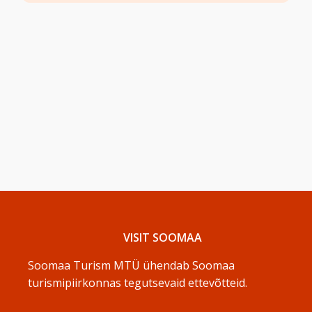
VISIT SOOMAA
Soomaa Turism MTÜ ühendab Soomaa
turismipiirkonnas tegutsevaid ettevõtteid.