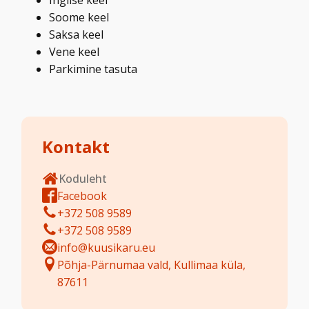
Inglise keel
Soome keel
Saksa keel
Vene keel
Parkimine tasuta
Kontakt
Koduleht
Facebook
+372 508 9589
+372 508 9589
info@kuusikaru.eu
Põhja-Pärnumaa vald, Kullimaa küla,
87611