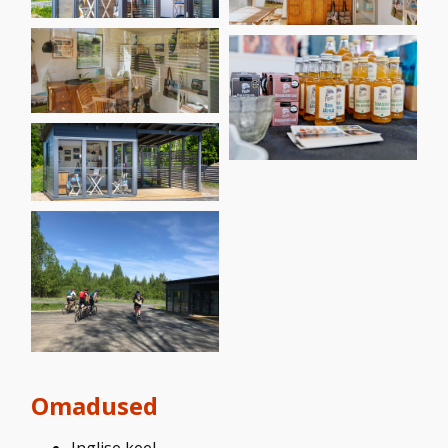
Omadused