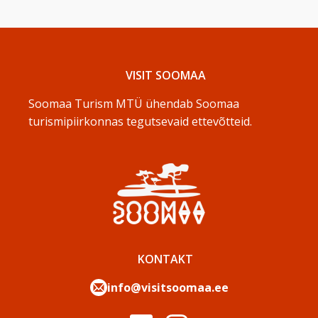
VISIT SOOMAA
Soomaa Turism MTÜ ühendab Soomaa
turismipiirkonnas tegutsevaid ettevõtteid.
KONTAKT
info@visitsoomaa.ee