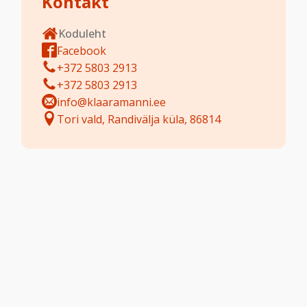
Kontakt
Koduleht
Facebook
+372 5803 2913
+372 5803 2913
info@klaaramanni.ee
Tori vald, Randivälja küla, 86814