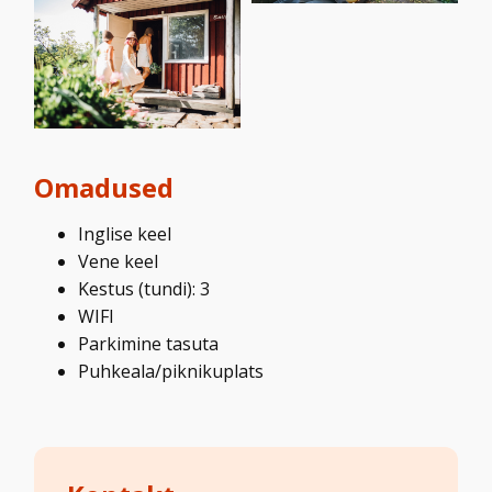
Omadused
Inglise keel
Vene keel
Kestus (tundi): 3
WIFI
Parkimine tasuta
Puhkeala/piknikuplats