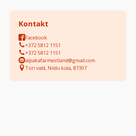
Kontakt
Facebook
+372 5812 1151
+372 5812 1151
alpakafarmestland@gmail.com
Tori vald, Niidu küla, 87307