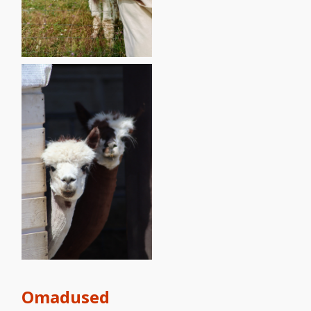
Omadused