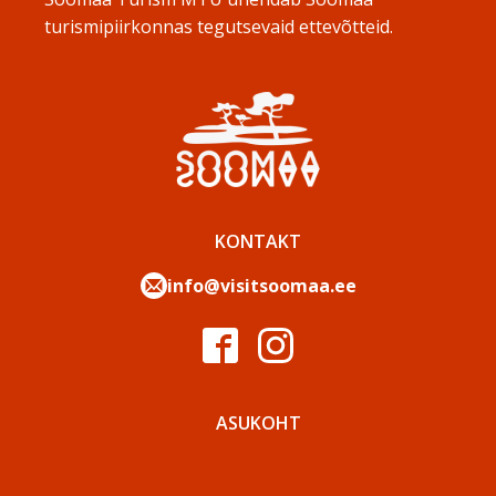
turismipiirkonnas tegutsevaid ettevõtteid.
KONTAKT
info@visitsoomaa.ee
ASUKOHT