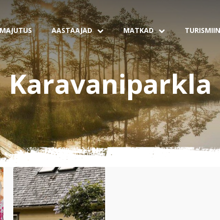
MAJUTUS
AASTAAJAD
MATKAD
TURISMII
Karavaniparkla