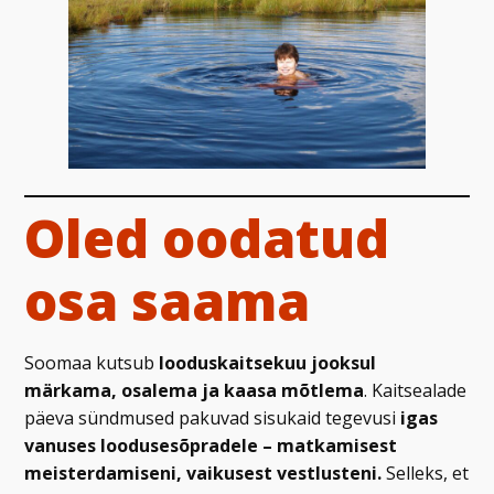
Oled oodatud
osa saama
Soomaa kutsub
looduskaitsekuu jooksul
märkama, osalema ja kaasa mõtlema
. Kaitsealade
päeva sündmused pakuvad sisukaid tegevusi
igas
vanuses loodusesõpradele – matkamisest
meisterdamiseni, vaikusest vestlusteni.
Selleks, et