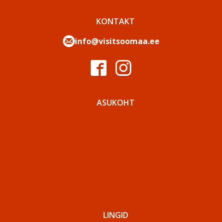
KONTAKT
info@visitsoomaa.ee
ASUKOHT
LINGID