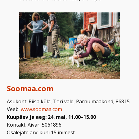
Soomaa.com
Asukoht: Riisa küla, Tori vald, Pärnu maakond, 86815
Veeb:
www.soomaa.com
Kuupäev ja aeg: 24. mai, 11.00–15.00
Kontakt: Aivar, 5061896
Osalejate arv: kuni 15 inimest