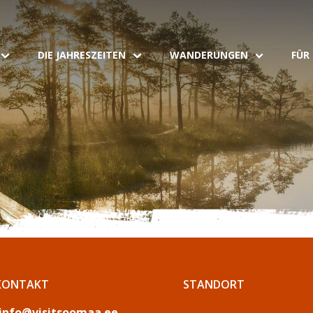
DIE JAHRESZEITEN
WANDERUNGEN
FÜR
KONTAKT
STANDORT
info@visitsoomaa.ee