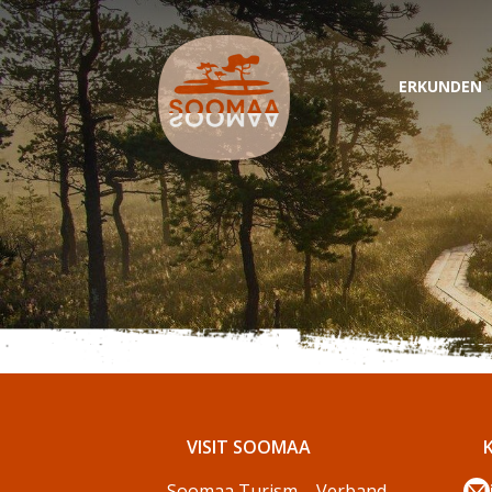
ERKUNDEN
VISIT SOOMAA
Soomaa Turism – Verband