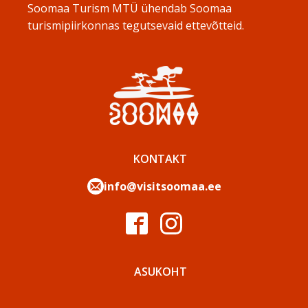
Soomaa Turism MTÜ ühendab Soomaa
turismipiirkonnas tegutsevaid ettevõtteid.
KONTAKT
info@visitsoomaa.ee
ASUKOHT