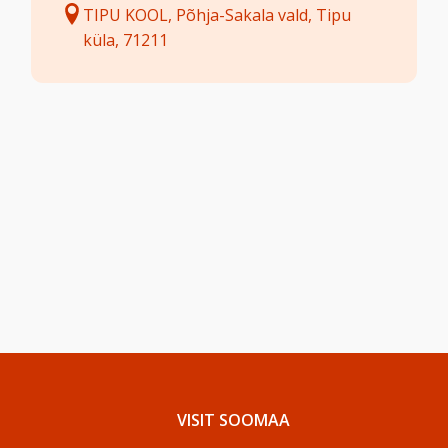
TIPU KOOL, Põhja-Sakala vald, Tipu
küla, 71211
VISIT SOOMAA