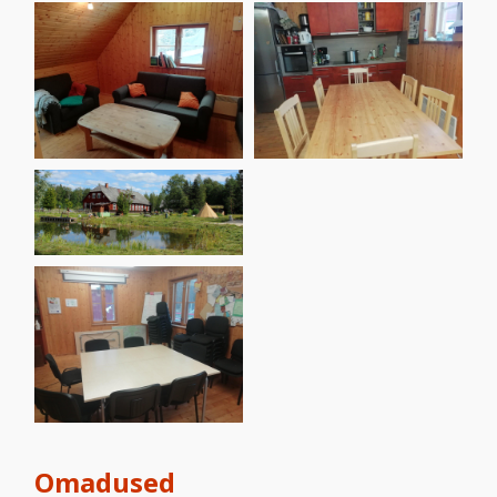
Omadused