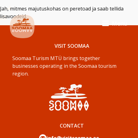
Jah, mitmes majutuskohas on peretoad ja saab tellida
lisavoodeid.
Menu
VISIT SOOMAA
Soomaa Turism MTÜ brings together
businesses operating in the Soomaa tourism
region.
CONTACT