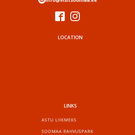
info@visitsoomaa.ee
LOCATION
LINKS
ASTU LIIKMEKS
SOOMAA RAHVUSPARK