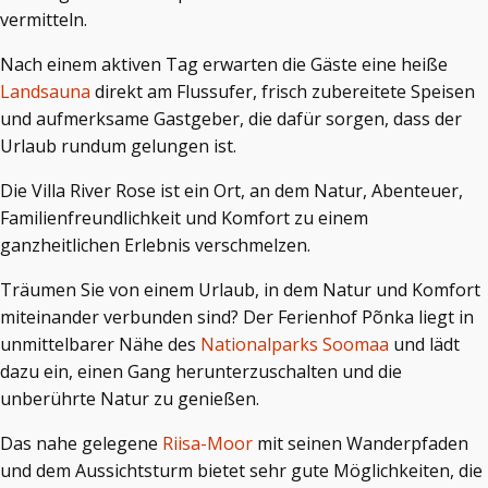
vermitteln.
Nach einem aktiven Tag erwarten die Gäste eine heiße
Landsauna
direkt am Flussufer, frisch zubereitete Speisen
und aufmerksame Gastgeber, die dafür sorgen, dass der
Urlaub rundum gelungen ist.
Die Villa River Rose ist ein Ort, an dem Natur, Abenteuer,
Familienfreundlichkeit und Komfort zu einem
ganzheitlichen Erlebnis verschmelzen.
Träumen Sie von einem Urlaub, in dem Natur und Komfort
miteinander verbunden sind? Der Ferienhof Põnka liegt in
unmittelbarer Nähe des
Nationalparks Soomaa
und lädt
dazu ein, einen Gang herunterzuschalten und die
unberührte Natur zu genießen.
Das nahe gelegene
Riisa-Moor
mit seinen Wanderpfaden
und dem Aussichtsturm bietet sehr gute Möglichkeiten, die