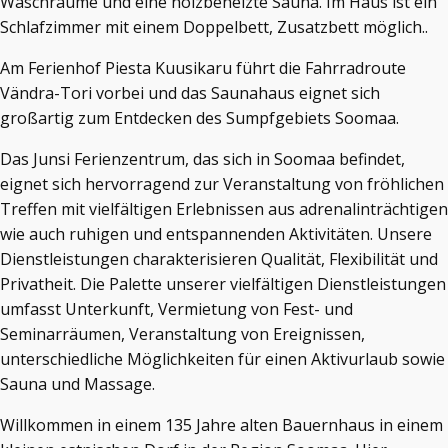
Waschräume und eine holzbeheizte Sauna. Im Haus ist ein
Schlafzimmer mit einem Doppelbett, Zusatzbett möglich..
Am Ferienhof Piesta Kuusikaru führt die Fahrradroute
Vändra-Tori vorbei und das Saunahaus eignet sich
großartig zum Entdecken des Sumpfgebiets Soomaa.
Das Junsi Ferienzentrum, das sich in Soomaa befindet,
eignet sich hervorragend zur Veranstaltung von fröhlichen
Treffen mit vielfältigen Erlebnissen aus adrenalinträchtigen
wie auch ruhigen und entspannenden Aktivitäten. Unsere
Dienstleistungen charakterisieren Qualität, Flexibilität und
Privatheit. Die Palette unserer vielfältigen Dienstleistungen
umfasst Unterkunft, Vermietung von Fest- und
Seminarräumen, Veranstaltung von Ereignissen,
unterschiedliche Möglichkeiten für einen Aktivurlaub sowie
Sauna und Massage.
Willkommen in einem 135 Jahre alten Bauernhaus in einem