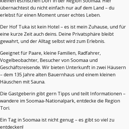
kleinen estnischen Dorf in der Region Soomaa. Hier
übernachtest du nicht einfach nur auf dem Land – du
erlebst für einen Moment unser echtes Leben.
Der Hof Tuka ist kein Hotel – es ist mein Zuhause, und für
eine kurze Zeit auch deins. Deine Privatsphäre bleibt
gewahrt, und der Alltag selbst wird zum Erlebnis.
Geeignet für Paare, kleine Familien, Radfahrer,
Vogelbeobachter, Besucher von Soomaa und
Geschäftsreisende. Wir bieten Unterkunft in zwei Häusern
– dem 135 Jahre alten Bauernhaus und einem kleinen
Häuschen mit Sauna.
Die Gastgeberin gibt gern Tipps und teilt Informationen –
wandere im Soomaa-Nationalpark, entdecke die Region
Tori.
Ein Tag in Soomaa ist nicht genug – es gibt so viel zu
entdecken!