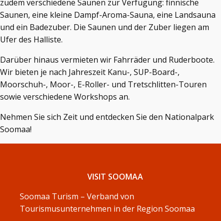
zudem verschiedene Saunen zur Verfügung: finnische
Saunen, eine kleine Dampf-Aroma-Sauna, eine Landsauna
und ein Badezuber. Die Saunen und der Zuber liegen am
Ufer des Halliste.
Darüber hinaus vermieten wir Fahrräder und Ruderboote.
Wir bieten je nach Jahreszeit Kanu-, SUP-Board-,
Moorschuh-, Moor-, E-Roller- und Tretschlitten-Touren
sowie verschiedene Workshops an.
Nehmen Sie sich Zeit und entdecken Sie den Nationalpark
Soomaa!
VISIT SOOMAA
Soomaa Turism – Verband von
Tourismusunternehmen in der Region Soomaa