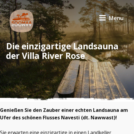
Menu
Die einzigartige Landsauna
der Villa River Rose
Genießen Sie den Zauber einer echten Landsauna am
Ufer des schönen Flusses Navesti (dt. Nawwast)!
Sie erwarten eine einzigartige in einen Landkeller