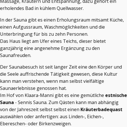
Massage, Kräutern und Entspannung, dazu gehört ein
erholendes Bad in kühlem Quellwasser.
In der Sauna gibt es einen Erholungsraum mitsamt Küche,
einen Aufgussraum, Waschmöglichkeiten und die
Unterbringung für bis zu zehn Personen.
Das Haus liegt am Ufer eines Teichs, dieser bietet
ganzjährig eine angenehme Ergänzung zu den
Saunafreuden.
Der Saunabesuch ist seit langer Zeit eine den Körper und
die Seele auffrischende Tätigkeit gewesen, diese Kultur
kann man verstehen, wenn man selbst vielfältige
Saunaerlebnisse genossen hat.
Im Hof von Klaara-Manni gibt es eine gemütliche
estnische
Sauna
- Sennis Sauna. Zum Qästen kann man abhängig
von der Jahreszeit selbst selbst einen
Kräuterbadequast
auswählen oder anfertigen: aus Linden-, Eichen-,
Ebereschen- oder Birkenzweigen.